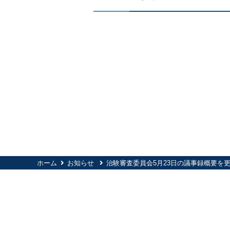
ホーム
お知らせ
治験審査委員会5月23日の議事録概要を