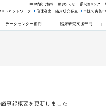
学内向け情報
お知らせ
関連リンク
KiCSネットワーク
倫理審査・臨床研究審査
本院で実施
データセンター部門
臨床研究支援部門
の議事録概要を更新しました