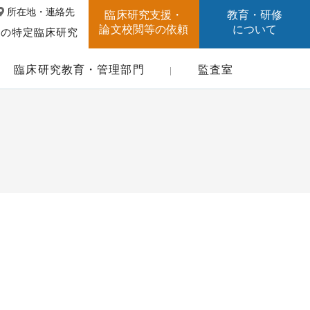
所在地・連絡先
臨床研究支援・
教育・研修
論文校閲等の依頼
について
中の特定臨床研究
臨床研究教育・管理部門
監査室