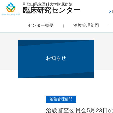
和歌山県立医科大学附属病院
臨床研究センター
センター概要
治験管理部門
お知らせ
治験管理部門
治験審査委員会5月23日