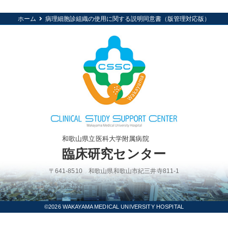
ホーム
病理細胞診組織の使用に関する説明同意書（版管理対応版）
和歌山県立医科大学附属病院
臨床研究センター
〒641-8510 和歌山県和歌山市紀三井寺811-1
©2026 WAKAYAMA MEDICAL UNIVERSITY HOSPITAL