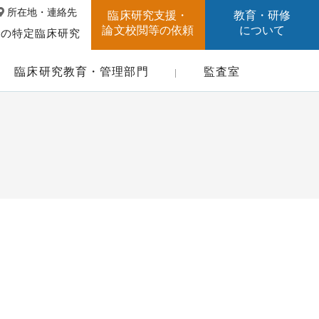
所在地・連絡先
臨床研究支援・
教育・研修
論文校閲等の依頼
について
中の特定臨床研究
臨床研究教育・管理部門
監査室