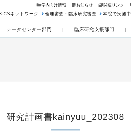
学内向け情報
お知らせ
関連リンク
KiCSネットワーク
倫理審査・臨床研究審査
本院で実施
データセンター部門
臨床研究支援部門
研究計画書kainyuu_202308