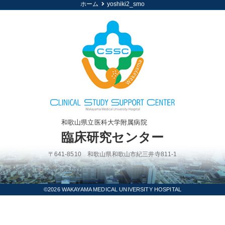
ホーム
yoshiki2_smo
和歌山県立医科大学附属病院
臨床研究センター
〒641-8510 和歌山県和歌山市紀三井寺811-1
©2026 WAKAYAMA MEDICAL UNIVERSITY HOSPITAL