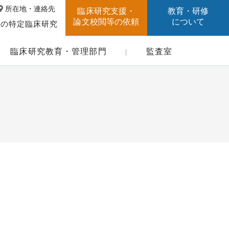
所在地・連絡先
臨床研究支援・
教育・研修
論文校閲等の依頼
について
中の特定臨床研究
臨床研究教育・管理部門
監査室