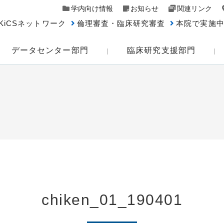
学内向け情報
お知らせ
関連リンク
KiCSネットワーク
倫理審査・臨床研究審査
本院で実施
データセンター部門
臨床研究支援部門
chiken_01_190401